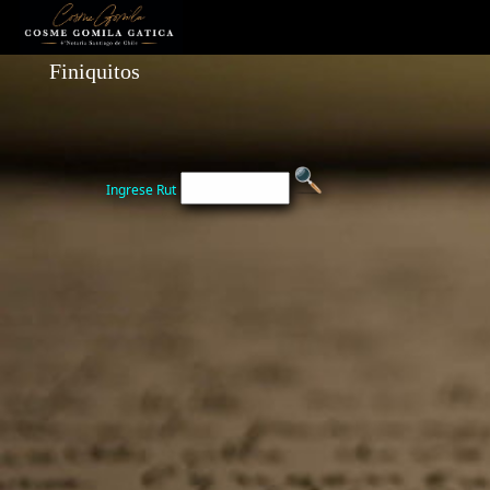
Finiquitos
Ingrese Rut